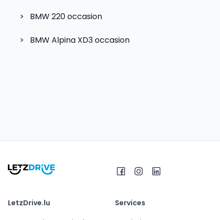
>
BMW 220
occasion
>
BMW Alpina XD3
occasion
LetzDrive.lu
Services