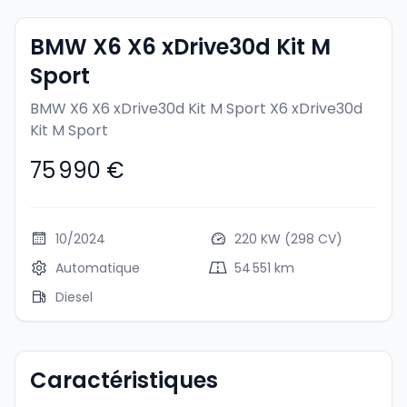
BMW X6 X6 xDrive30d Kit M
Sport
BMW X6 X6 xDrive30d Kit M Sport
X6 xDrive30d
Kit M Sport
75 990 €
10/2024
220 KW (298 CV)
Automatique
54 551 km
Diesel
Caractéristiques