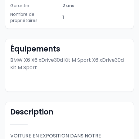
Garantie
2 ans
Nombre de
1
propriétaires
Équipements
BMW X6 X6 xDrive30d Kit M Sport
X6 xDrive30d
Kit M Sport
Description
VOITURE EN EXPOSITION DANS NOTRE 