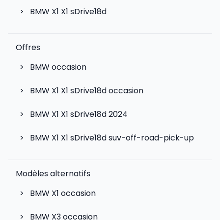
>
BMW X1 X1 sDrive18d
Offres
>
BMW occasion
>
BMW X1 X1 sDrive18d occasion
>
BMW X1 X1 sDrive18d 2024
>
BMW X1 X1 sDrive18d suv-off-road-pick-up
Modèles alternatifs
>
BMW X1
occasion
>
BMW X3
occasion