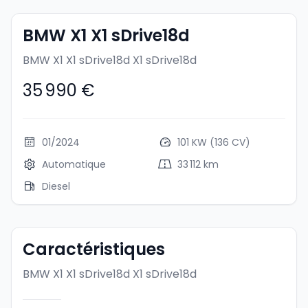
BMW X1 X1 sDrive18d
BMW X1 X1 sDrive18d
X1 sDrive18d
35 990 €
01/2024
101 KW (136 CV)
Automatique
33 112 km
Diesel
Caractéristiques
BMW X1 X1 sDrive18d
X1 sDrive18d