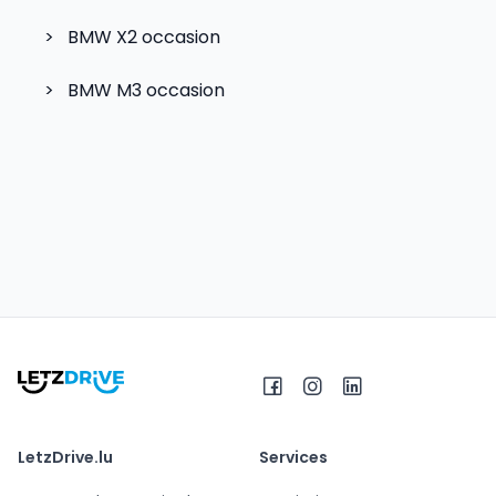
>
BMW X2
occasion
>
BMW M3
occasion
LetzDrive.lu
Services