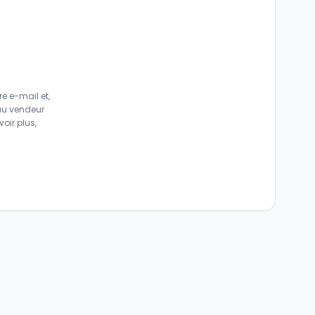
e e-mail et,
au vendeur
oir plus,