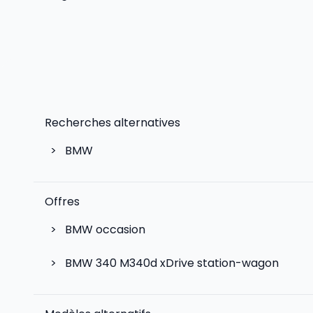
Recherches alternatives
>
BMW
Offres
>
BMW occasion
>
BMW 340 M340d xDrive station-wagon