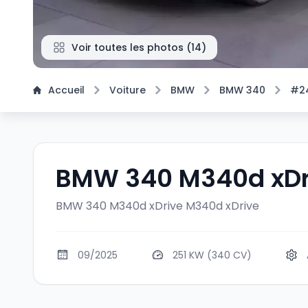
Voir toutes les photos
(
14
)
Accueil
Voiture
BMW
BMW 340
#2
BMW 340 M340d xDr
BMW 340 M340d xDrive
M340d xDrive
09/2025
251 KW (340 CV)