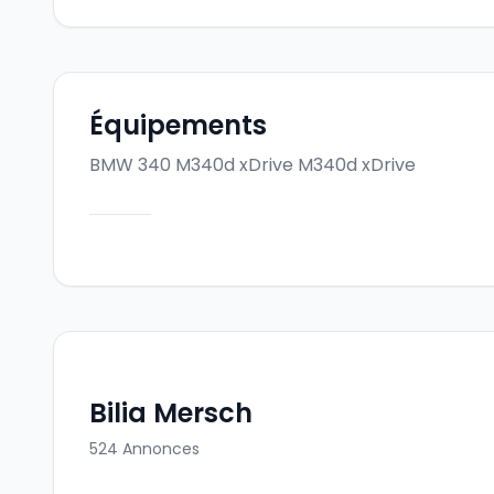
Équipements
BMW 340 M340d xDrive
M340d xDrive
Bilia Mersch
524
Annonces