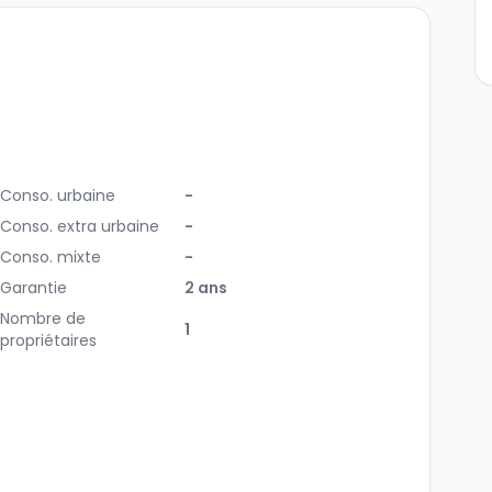
Conso. urbaine
-
Conso. extra urbaine
-
Conso. mixte
-
Garantie
2 ans
Nombre de
1
propriétaires