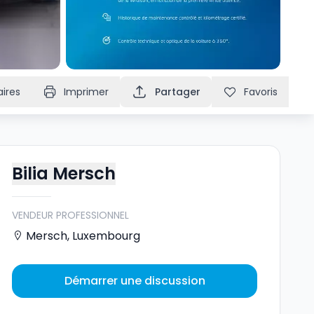
ires
Imprimer
Partager
Favoris
Bilia Mersch
VENDEUR PROFESSIONNEL
Mersch
,
Luxembourg
Démarrer une discussion