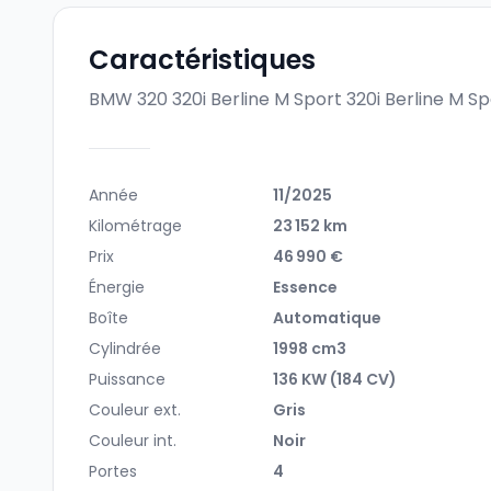
Caractéristiques
BMW 320 320i Berline M Sport
320i Berline M Sp
Année
11/2025
Kilométrage
23 152 km
Prix
46 990 €
Énergie
Essence
Boîte
Automatique
Cylindrée
1998 cm3
Puissance
136 KW (184 CV)
Couleur ext.
Gris
Couleur int.
Noir
Portes
4