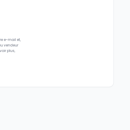
e e-mail et,
au vendeur
oir plus,