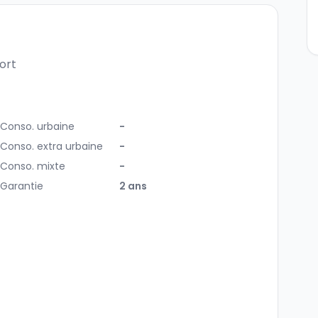
ort
Conso. urbaine
-
Conso. extra urbaine
-
Conso. mixte
-
Garantie
2 ans