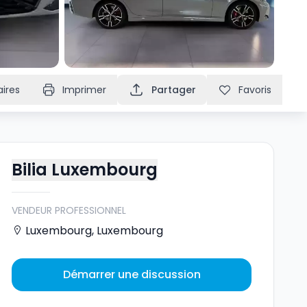
ires
Imprimer
Partager
Favoris
Bilia Luxembourg
VENDEUR PROFESSIONNEL
Luxembourg
,
Luxembourg
Démarrer une discussion