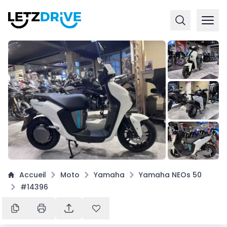
+
3
Accueil
Moto
Yamaha
Yamaha NEOs 50
#14396