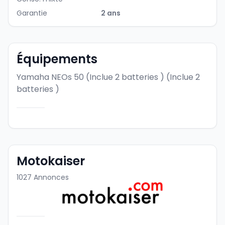
Garantie
2 ans
Équipements
Yamaha NEOs 50 (Inclue 2 batteries )
(Inclue 2
batteries )
Motokaiser
1027
Annonces