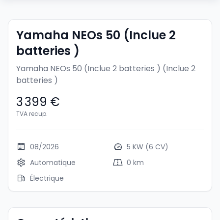
Yamaha NEOs 50 (Inclue 2
batteries )
Yamaha NEOs 50 (Inclue 2 batteries )
(Inclue 2
batteries )
3 399 €
TVA recup.
08/2026
5 KW (6 CV)
Automatique
0 km
Électrique