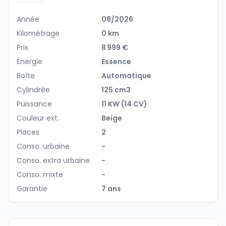
Année
08/2026
Kilométrage
0 km
Prix
8 999 €
Énergie
Essence
Boîte
Automatique
Cylindrée
125 cm3
Puissance
11 KW (14 CV)
Couleur ext.
Beige
Places
2
Conso. urbaine
-
Conso. extra urbaine
-
Conso. mixte
-
Garantie
7 ans