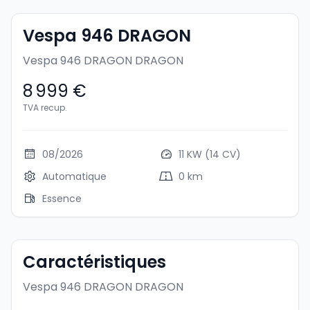
Vespa 946 DRAGON
Vespa 946 DRAGON
DRAGON
8 999 €
TVA recup.
08/2026
11 KW (14 CV)
Automatique
0 km
Essence
Caractéristiques
Vespa 946 DRAGON
DRAGON