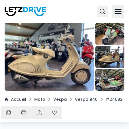
+
5
Accueil
Moto
Vespa
Vespa 946
#24082