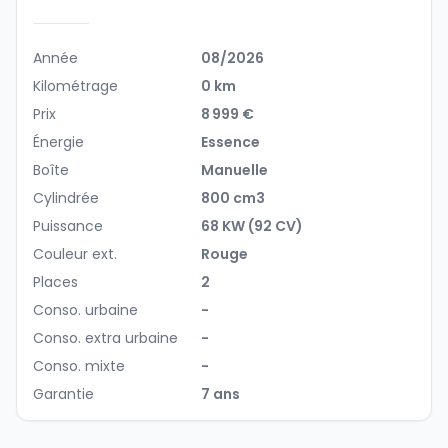
Année
08/2026
Kilométrage
0 km
Prix
8 999 €
Énergie
Essence
Boîte
Manuelle
Cylindrée
800 cm3
Puissance
68 KW (92 CV)
Couleur ext.
Rouge
Places
2
Conso. urbaine
-
Conso. extra urbaine
-
Conso. mixte
-
Garantie
7 ans