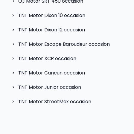
>
QJ Motor SRT 450
occasion
>
TNT Motor Dixon 10
occasion
>
TNT Motor Dixon 12
occasion
>
TNT Motor Escape Baroudeur
occasion
>
TNT Motor XCR
occasion
>
TNT Motor Cancun
occasion
>
TNT Motor Junior
occasion
>
TNT Motor StreetMax
occasion