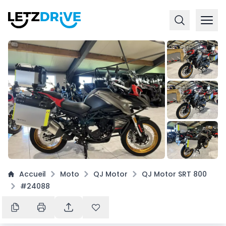
+
4
Accueil
Moto
QJ Motor
QJ Motor SRT 800
#24088