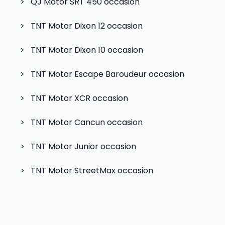
>
QJ Motor SRT 450
occasion
>
TNT Motor Dixon 12
occasion
>
TNT Motor Dixon 10
occasion
>
TNT Motor Escape Baroudeur
occasion
>
TNT Motor XCR
occasion
>
TNT Motor Cancun
occasion
>
TNT Motor Junior
occasion
>
TNT Motor StreetMax
occasion