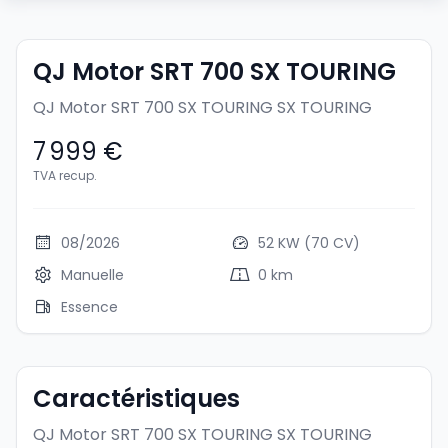
QJ Motor SRT 700 SX TOURING
QJ Motor SRT 700 SX TOURING
SX TOURING
7 999 €
TVA recup.
08/2026
52 KW (70 CV)
Manuelle
0 km
Essence
Caractéristiques
QJ Motor SRT 700 SX TOURING
SX TOURING