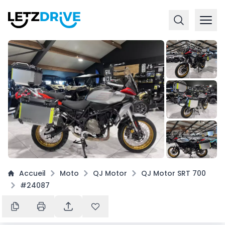
+
3
Accueil
Moto
QJ Motor
QJ Motor SRT 700
#24087