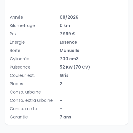
Année
08/2026
Kilométrage
0 km
Prix
7 999 €
Énergie
Essence
Boîte
Manuelle
Cylindrée
700 cm3
Puissance
52 KW (70 CV)
Couleur ext.
Gris
Places
2
Conso. urbaine
-
Conso. extra urbaine
-
Conso. mixte
-
Garantie
7 ans