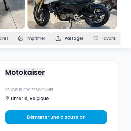
ires
Imprimer
Partager
Favoris
Motokaiser
VENDEUR PROFESSIONNEL
Limerlé
,
Belgique
Démarrer une discussion