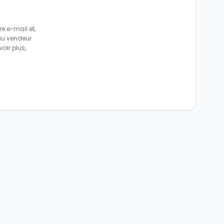
e e-mail et,
au vendeur
oir plus,