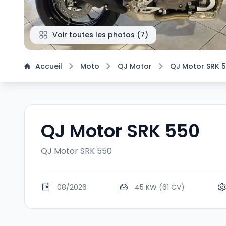
Voir toutes les photos
(
7
)
Accueil
Moto
QJ Motor
QJ Motor SRK 
QJ Motor SRK 550
QJ Motor SRK 550
08/2026
45 KW (61 CV)