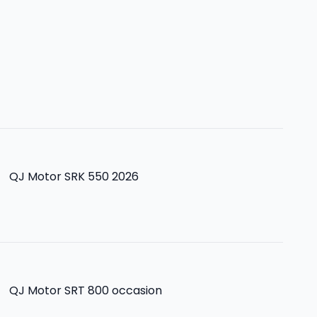
>
QJ Motor SRK 550 2026
>
QJ Motor SRT 800
occasion