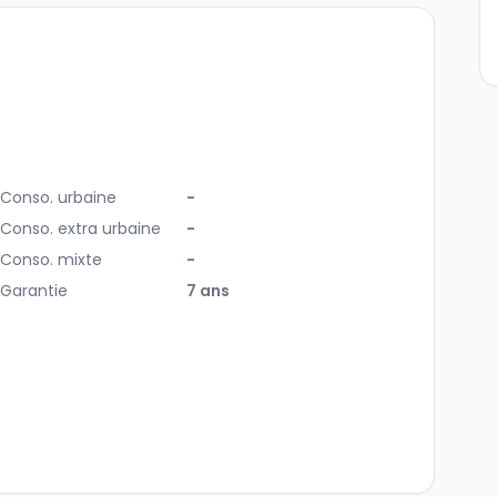
Conso. urbaine
-
Conso. extra urbaine
-
Conso. mixte
-
Garantie
7 ans