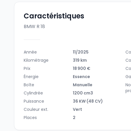
Caractéristiques
BMW R 18
Année
11/2025
Co
Kilométrage
319 km
Co
Prix
18 900 €
Co
Énergie
Essence
Ga
Boîte
Manuelle
No
pr
Cylindrée
1200 cm3
Puissance
36 KW (48 CV)
Couleur ext.
Vert
Places
2