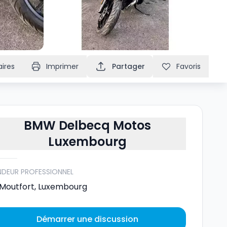
ires
Imprimer
Partager
Favoris
BMW Delbecq Motos
Luxembourg
NDEUR PROFESSIONNEL
Moutfort
,
Luxembourg
Démarrer une discussion