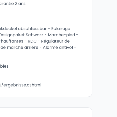
arantie 2 ans.
nkdeckel abschliessbar - Eclairage 
 - Designpaket Schwarz - Marche-pied - 
hauffantes - RDC - Régulateur de 
 de marche arrière - Alarme antivol - 
bles.
/ergebnisse.cshtml