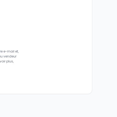
e e-mail et,
au vendeur
oir plus,