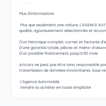
Plus d'informations
 Plus que seulement une voiture, L'AGENCE AUTOMOBILE vous propose des véhicules de 
qualité, rigoureusement sélectionnés et acco
D'un historique complet, carnet et factures d'
D'une garantie totale, pièces et mains-d’œuvr
D'un possible financement, jusqu'à 60 mois
Artcars ne peut pas être tenu responsable pour
transmission de données involontaires. Sous ré
 L'Agence Automobile
 Vendre ou acheter en toute simplicité