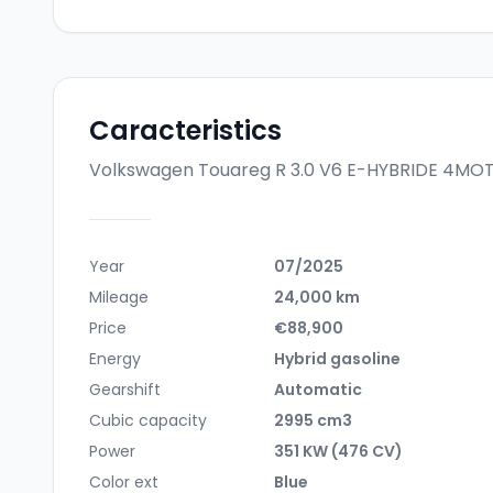
Caracteristics
Volkswagen Touareg R 3.0 V6 E-HYBRIDE 4MO
Year
07/2025
Mileage
24,000 km
Price
€88,900
Energy
Hybrid gasoline
Gearshift
Automatic
Cubic capacity
2995 cm3
Power
351 KW (476 CV)
Color ext
Blue