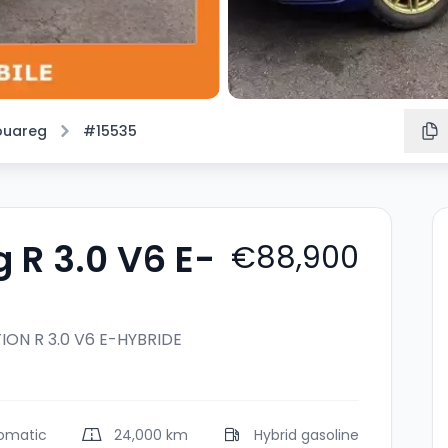
ouareg
#15535
 R 3.0 V6 E-
€88,900
TION
R 3.0 V6 E-HYBRIDE
omatic
24,000 km
Hybrid gasoline