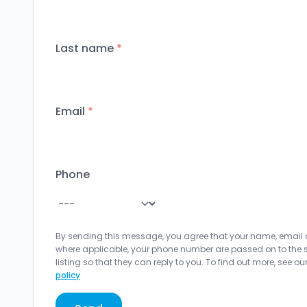
Last name
*
Email
*
Phone
By sending this message, you agree that your name, email
where applicable, your phone number are passed on to the sel
listing so that they can reply to you. To find out more, see ou
policy