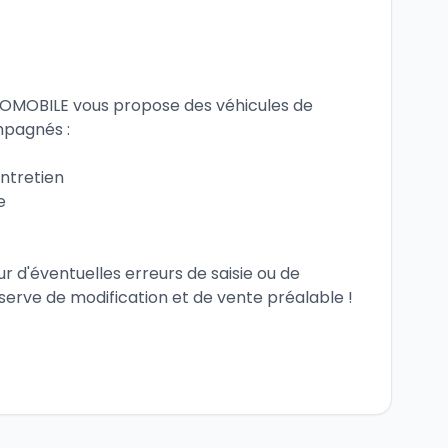
mpagnés :
entretien
e
 d'éventuelles erreurs de saisie ou de 
serve de modification et de vente préalable !