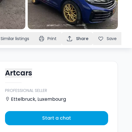
Similar listings
Print
Share
Save
Artcars
PROFESSIONAL SELLER
Ettelbruck
,
Luxembourg
Start a chat