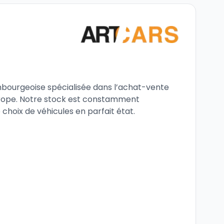
mbourgeoise spécialisée dans l’achat-vente
urope. Notre stock est constamment
e choix de véhicules en parfait état.