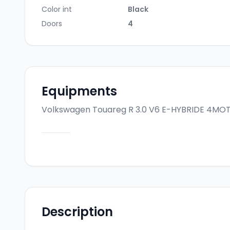
Color int
Black
Doors
4
Equipments
Volkswagen Touareg R 3.0 V6 E-HYBRIDE 4MO
Description