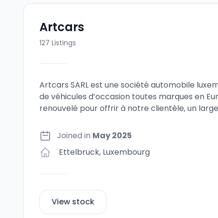
Artcars
127
Listings
Artcars SARL est une société automobile luxe
de véhicules d’occasion toutes marques en E
renouvelé pour offrir à notre clientèle, un larg
Joined in
May 2025
Ettelbruck
,
Luxembourg
View stock