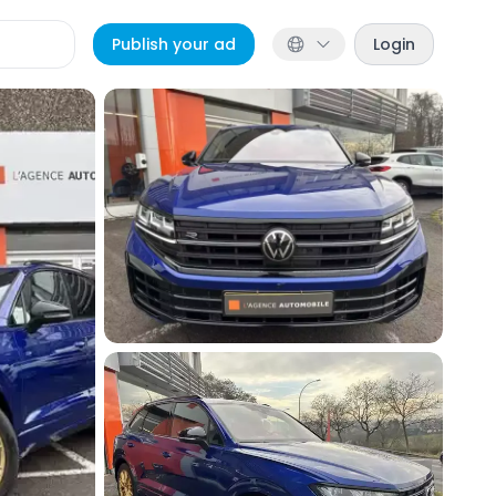
Publish your ad
Login