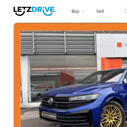
Buy
Sell