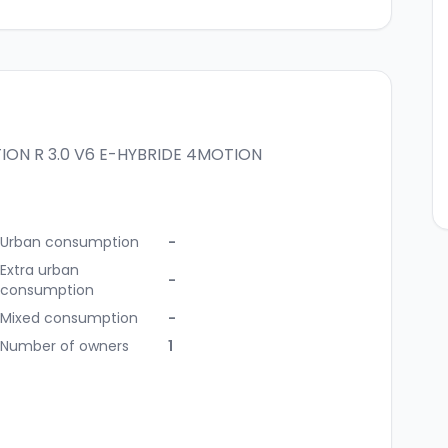
TION
R 3.0 V6 E-HYBRIDE 4MOTION
Urban consumption
-
Extra urban
-
consumption
Mixed consumption
-
Number of owners
1