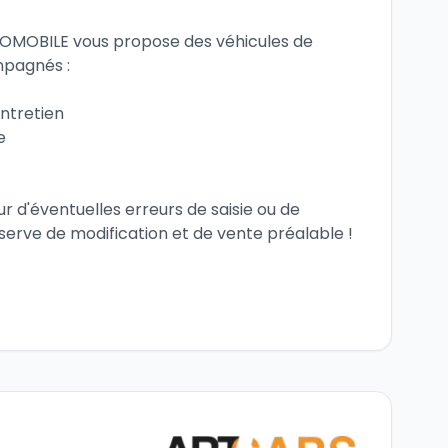
mpagnés :
entretien
e
 d'éventuelles erreurs de saisie ou de 
serve de modification et de vente préalable !