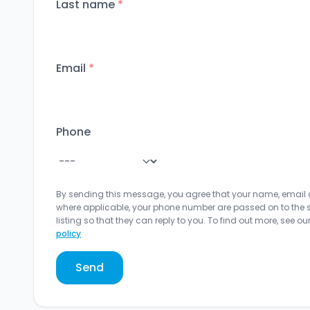
Last name
*
Email
*
Phone
By sending this message, you agree that your name, email
where applicable, your phone number are passed on to the sel
listing so that they can reply to you. To find out more, see ou
policy
Send