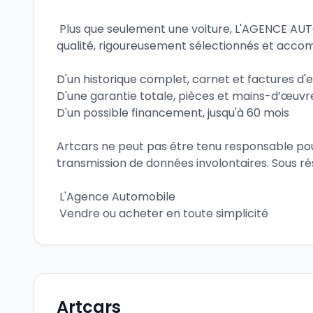
 Plus que seulement une voiture, L'AGENCE AUTOMOBILE vous propose des véhicules de 
qualité, rigoureusement sélectionnés et acco
D'un historique complet, carnet et factures d'
D'une garantie totale, pièces et mains-d’œuvr
D'un possible financement, jusqu'à 60 mois
Artcars ne peut pas être tenu responsable pour
transmission de données involontaires. Sous ré
 L'Agence Automobile
 Vendre ou acheter en toute simplicité
Artcars