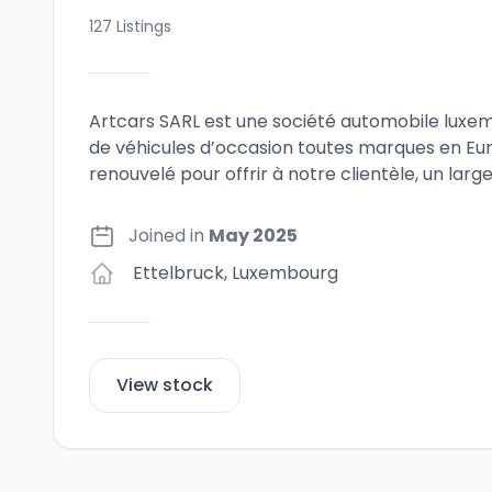
127
Listings
Artcars SARL est une société automobile luxe
de véhicules d’occasion toutes marques en E
renouvelé pour offrir à notre clientèle, un larg
Joined in
May 2025
Ettelbruck
,
Luxembourg
View stock