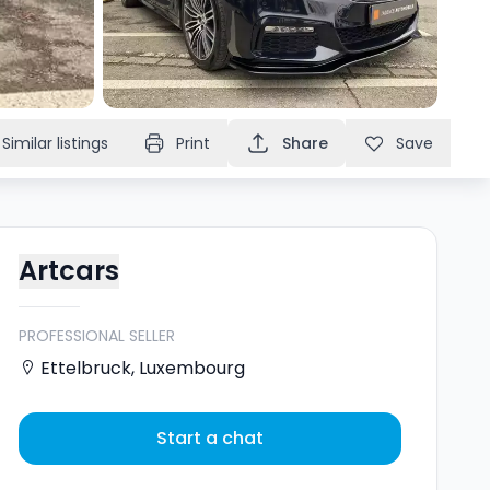
Similar listings
Print
Share
Save
Artcars
PROFESSIONAL SELLER
Ettelbruck
,
Luxembourg
Start a chat