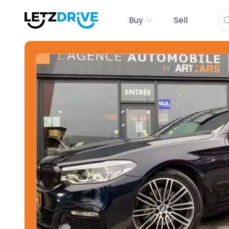
Buy
Sell