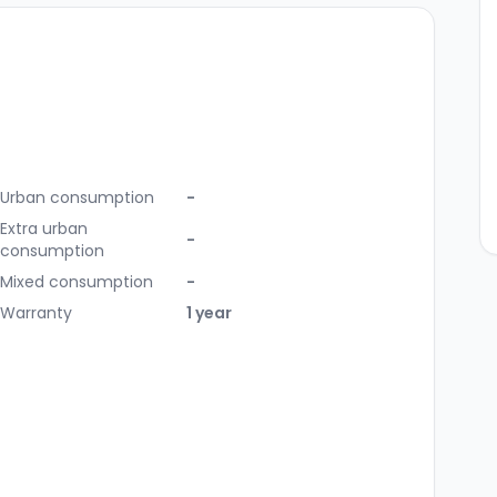
Urban consumption
-
Extra urban
-
consumption
Mixed consumption
-
Warranty
1 year