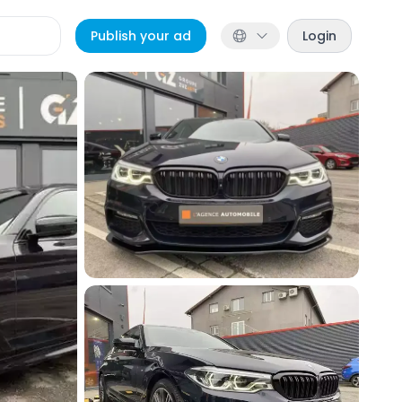
Publish your ad
Login