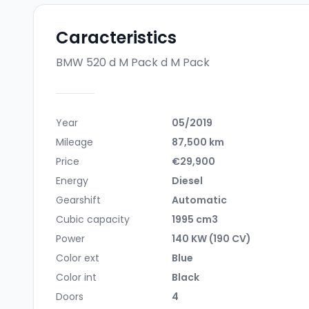
Caracteristics
BMW 520 d M Pack
d M Pack
Year
05/2019
Mileage
87,500 km
Price
€29,900
Energy
Diesel
Gearshift
Automatic
Cubic capacity
1995 cm3
Power
140 KW (190 CV)
Color ext
Blue
Color int
Black
Doors
4